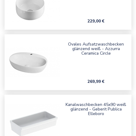
Preis
229,00 €
Ovales Aufsatzwaschbecken
glänzend weiß - Azzurra
Ceramica Circle
Preis
269,99 €
Kanalwaschbecken 45x90 weiß
glänzend - Geberit Publica
Elleboro