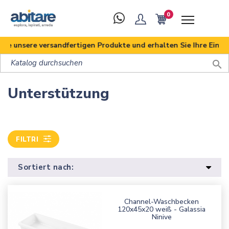
0
unsere versandfertigen Produkte und erhalten Sie Ihre Einkäufe i

Unterstützung
FILTRI
Sortiert nach:
Channel-Waschbecken
120x45x20 weiß - Galassia
Ninive