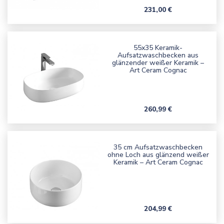
Preis
231,00 €
55x35 Keramik-
Aufsatzwaschbecken aus
glänzender weißer Keramik –
Art Ceram Cognac
Preis
260,99 €
35 cm Aufsatzwaschbecken
ohne Loch aus glänzend weißer
Keramik – Art Ceram Cognac
Preis
204,99 €