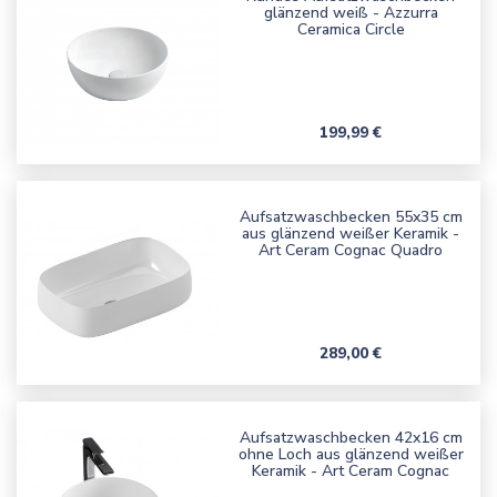
glänzend weiß - Azzurra
Ceramica Circle
Preis
199,99 €
Aufsatzwaschbecken 55x35 cm
aus glänzend weißer Keramik -
Art Ceram Cognac Quadro
Preis
289,00 €
Aufsatzwaschbecken 42x16 cm
ohne Loch aus glänzend weißer
Keramik - Art Ceram Cognac