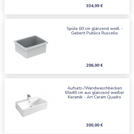
Preis
334,99 €
Spüle 60 cm glänzend weiß -
Geberit Publica Ruscello
Preis
206,00 €
Aufsatz-/Wandwaschbecken
65x48 cm aus glänzend weißer
Keramik - Art Ceram Quadro
Preis
300,00 €