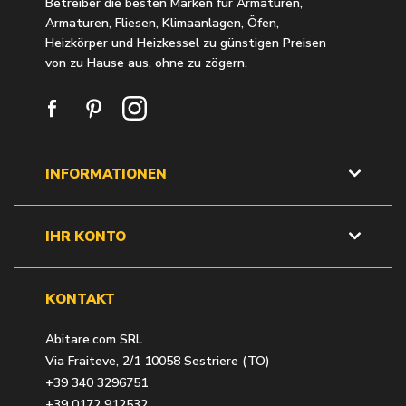
Betreiber die besten Marken für Armaturen,
Armaturen, Fliesen, Klimaanlagen, Öfen,
Heizkörper und Heizkessel zu günstigen Preisen
von zu Hause aus, ohne zu zögern.
INFORMATIONEN
IHR KONTO
KONTAKT
Abitare.com SRL
Via Fraiteve, 2/1 10058 Sestriere (TO)
+39 340 3296751
+39 0172 912532