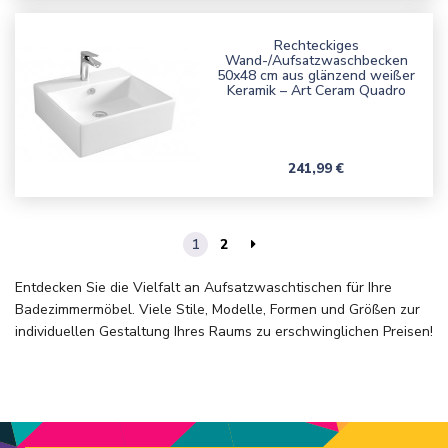
Rechteckiges
Wand-/Aufsatzwaschbecken
50x48 cm aus glänzend weißer
Keramik – Art Ceram Quadro
Preis
241,99 €
1
2
Entdecken Sie die Vielfalt an Aufsatzwaschtischen für Ihre
Badezimmermöbel. Viele Stile, Modelle, Formen und Größen zur
individuellen Gestaltung Ihres Raums zu erschwinglichen Preisen!