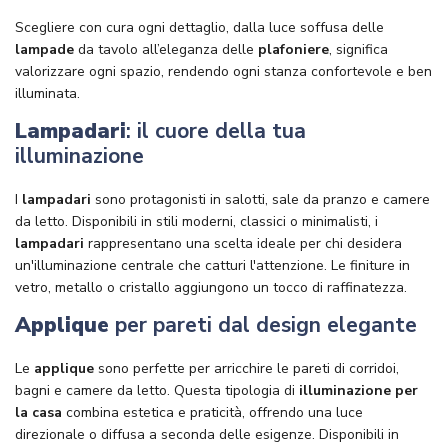
Scegliere con cura ogni dettaglio, dalla luce soffusa delle
lampade
da tavolo all’eleganza delle
plafoniere
, significa
valorizzare ogni spazio, rendendo ogni stanza confortevole e ben
illuminata.
Lampadari
: il cuore della tua
illuminazione
I
lampadari
sono protagonisti in salotti, sale da pranzo e camere
da letto. Disponibili in stili moderni, classici o minimalisti, i
lampadari
rappresentano una scelta ideale per chi desidera
un'illuminazione centrale che catturi l'attenzione. Le finiture in
vetro, metallo o cristallo aggiungono un tocco di raffinatezza.
Applique
per pareti dal design elegante
Le
applique
sono perfette per arricchire le pareti di corridoi,
bagni e camere da letto. Questa tipologia di
illuminazione per
la casa
combina estetica e praticità, offrendo una luce
direzionale o diffusa a seconda delle esigenze. Disponibili in