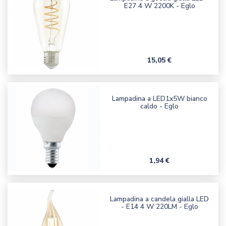
E27 4 W 2200K - Eglo
Prezzo
15,05 €
Lampadina a LED1x5W bianco
caldo - Eglo
Prezzo
1,94 €
Lampadina a candela gialla LED
- E14 4 W 220LM - Eglo