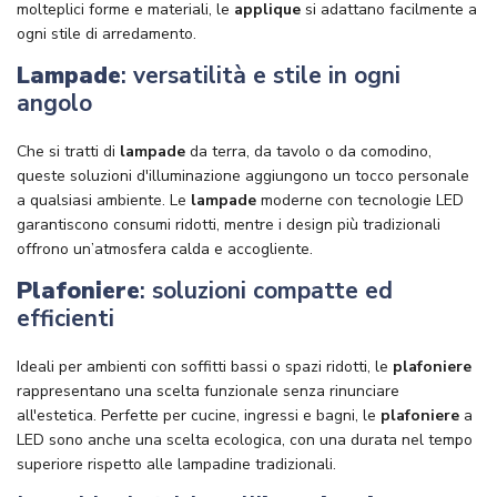
molteplici forme e materiali, le
applique
si adattano facilmente a
ogni stile di arredamento.
Lampade
: versatilità e stile in ogni
angolo
Che si tratti di
lampade
da terra, da tavolo o da comodino,
queste soluzioni d'illuminazione aggiungono un tocco personale
a qualsiasi ambiente. Le
lampade
moderne con tecnologie LED
garantiscono consumi ridotti, mentre i design più tradizionali
offrono un’atmosfera calda e accogliente.
Plafoniere
: soluzioni compatte ed
efficienti
Ideali per ambienti con soffitti bassi o spazi ridotti, le
plafoniere
rappresentano una scelta funzionale senza rinunciare
all'estetica. Perfette per cucine, ingressi e bagni, le
plafoniere
a
LED sono anche una scelta ecologica, con una durata nel tempo
superiore rispetto alle lampadine tradizionali.