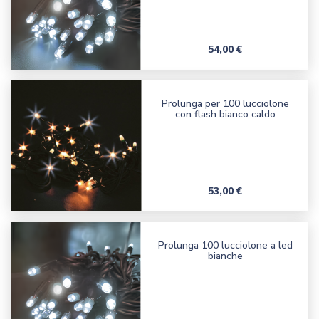
Prezzo
54,00 €
Prolunga per 100 lucciolone
con flash bianco caldo
Prezzo
53,00 €
Prolunga 100 lucciolone a led
bianche