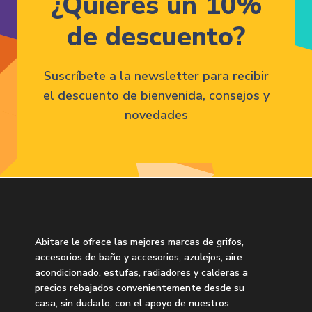
¿Quieres un 10%
de descuento?
Suscríbete a la newsletter para recibir
el descuento de bienvenida, consejos y
novedades
Abitare le ofrece las mejores marcas de grifos,
accesorios de baño y accesorios, azulejos, aire
acondicionado, estufas, radiadores y calderas a
precios rebajados convenientemente desde su
casa, sin dudarlo, con el apoyo de nuestros