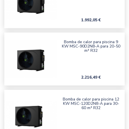
Precio
1.992,05 €
Bomba de calor para piscina 9
KW MSC-90D2N8-A para 20-50
m³ R32
Precio
2.216,49 €
Bomba de calor para piscina 12
KW MSC-120D2N8-A para 30-
60 m³ R32