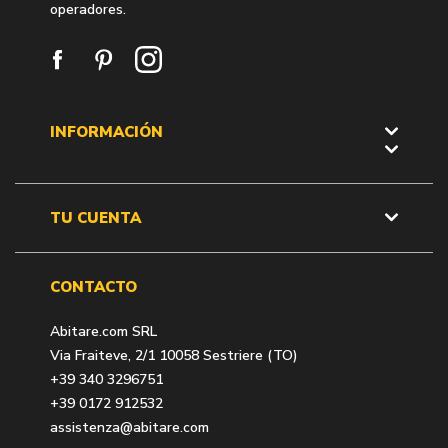
operadores.
INFORMACIÓN
TU CUENTA
CONTACTO
Abitare.com SRL
Via Fraiteve, 2/1 10058 Sestriere (TO)
+39 340 3296751
+39 0172 912532
assistenza@abitare.com