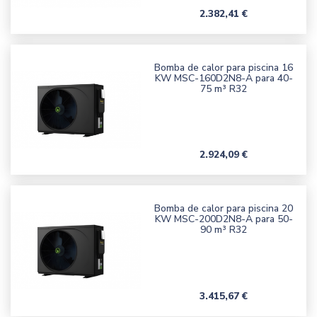
Precio
2.382,41 €
Bomba de calor para piscina 16
KW MSC-160D2N8-A para 40-
75 m³ R32
Precio
2.924,09 €
Bomba de calor para piscina 20
KW MSC-200D2N8-A para 50-
90 m³ R32
Precio
3.415,67 €