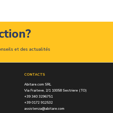
ction?
nseils et des actualités
CONTACTS
Abitare.com SRL
Via Fraiteve, 2/1 10058 Sestriere (TO)
+39 340 3296751
+39 0172 912532
assistenza@abitare.com