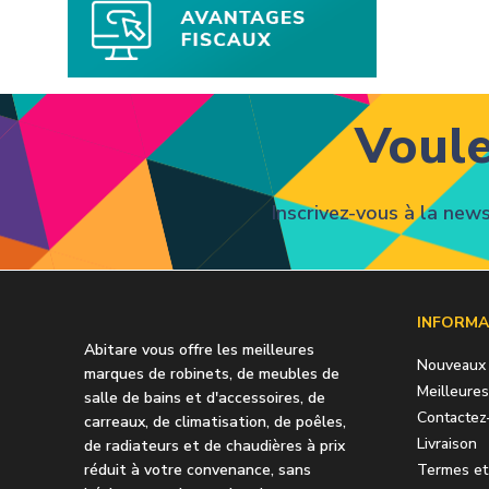
Voule
Inscrivez-vous à la new
INFORMA
Abitare vous offre les meilleures
Nouveaux 
marques de robinets, de meubles de
Meilleure
salle de bains et d'accessoires, de
Contactez
carreaux, de climatisation, de poêles,
Livraison
de radiateurs et de chaudières à prix
réduit à votre convenance, sans
Termes et 