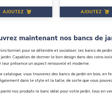
AJOUTEZ
AJOUTEZ
vrez maintenant nos bancs de jar
onctionnel pour se détendre et socialiser, les bancs de jardi
jardin. Capables de donner le bon design dans des coins isolés 
r leur présence un aspect renouvelé et moderne.
e catalogue, vous trouverez des bancs de jardin en bois, en f
également dans le style et la taille, de sorte que vous pouvez 
armi nos produits le banc idéal pour votre jardin, tous en ve