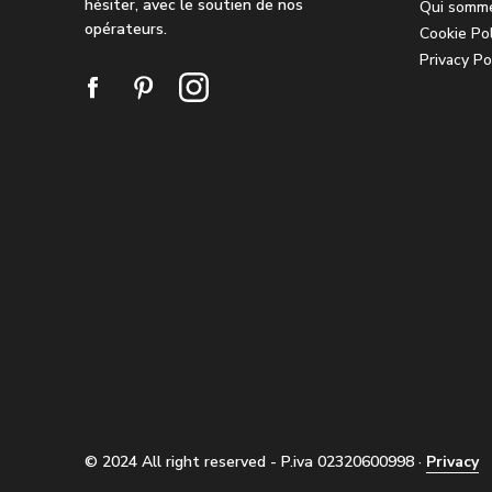
hésiter, avec le soutien de nos
Qui somm
opérateurs.
Cookie Pol
Privacy Po
© 2024
All right reserved - P.iva 02320600998
·
Privacy