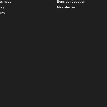
es nous
Bons de réduction
icy
Mes alertes
licy