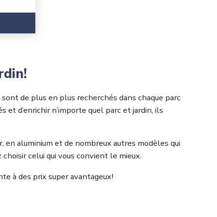
din!
n sont de plus en plus recherchés dans chaque parc
et d’enrichir n’importe quel parc et jardin, ils
er, en aluminium et de nombreux autres modèles qui
choisir celui qui vous convient le mieux.
nte à des prix super avantageux!