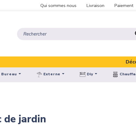
Qui sommes nous
Livraison
Paiement
Découvre
Bureau
Externe
Diy
Chauff
 de jardin