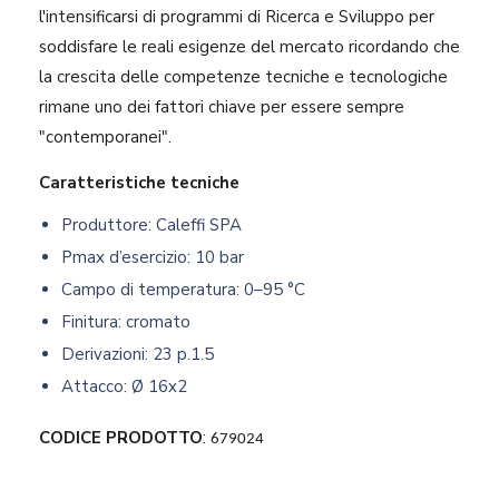
l'intensificarsi di programmi di Ricerca e Sviluppo per
soddisfare le reali esigenze del mercato ricordando che
la crescita delle competenze tecniche e tecnologiche
rimane uno dei fattori chiave per essere sempre
"contemporanei".​
Caratteristiche tecniche
Produttore: Caleffi SPA
Pmax d’esercizio: 10 bar
Campo di temperatura: 0–95 °C
Finitura: cromato
Derivazioni: 23 p.1.5
Attacco: Ø 16x2
CODICE PRODOTTO
:
679024