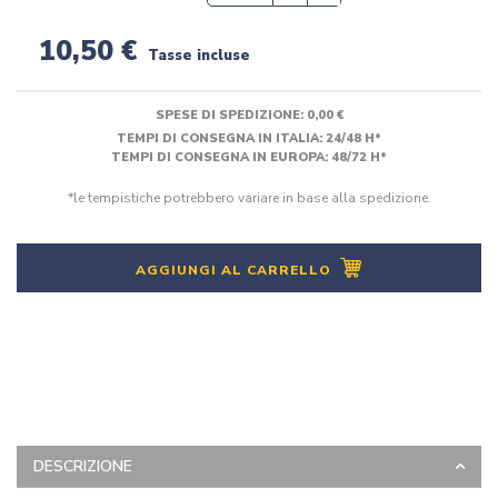
10,50 €
Tasse incluse
SPESE DI SPEDIZIONE:
0,00 €
TEMPI DI CONSEGNA IN ITALIA: 24/48 H*
TEMPI DI CONSEGNA IN EUROPA: 48/72 H*
*le tempistiche potrebbero variare in base alla spedizione.
AGGIUNGI AL CARRELLO
DESCRIZIONE