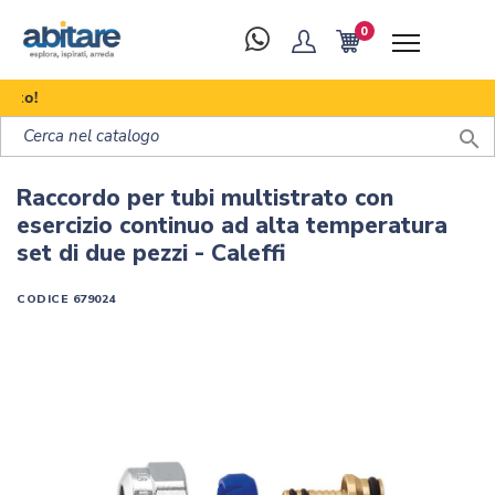
0
Scop

Raccordo per tubi multistrato con
esercizio continuo ad alta temperatura
set di due pezzi - Caleffi
CODICE
679024