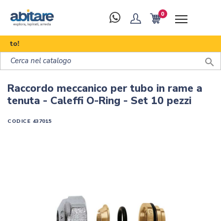
0
Scop

Raccordo meccanico per tubo in rame a
tenuta - Caleffi O-Ring - Set 10 pezzi
CODICE
437015