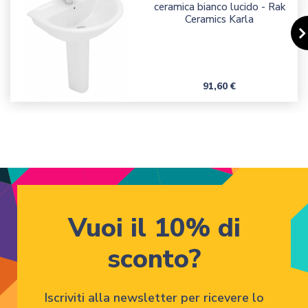
ceramica bianco lucido - Rak
Ceramics Karla
Prezzo
91,60 €
Vuoi il 10% di
sconto?
Iscriviti alla newsletter per ricevere lo