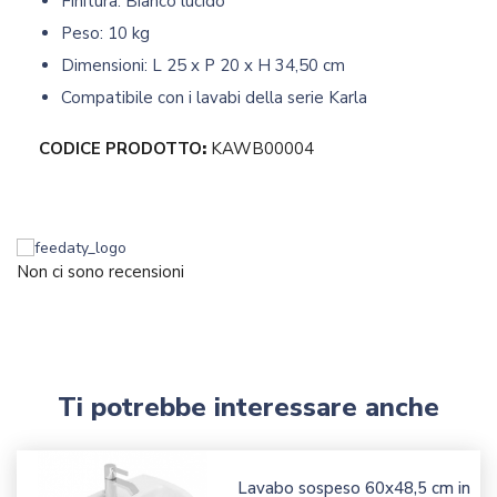
Finitura: Bianco lucido
Peso: 10 kg
Dimensioni: L 25 x P 20 x H 34,50 cm
Compatibile con i lavabi della serie Karla
CODICE PRODOTTO
:
KAWB00004
Non ci sono recensioni
Ti potrebbe interessare anche
Lavabo sospeso 60x48,5 cm in