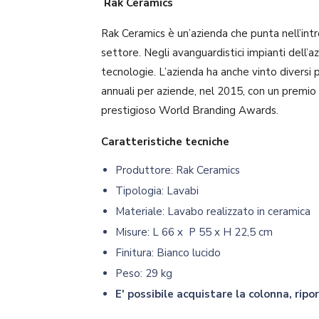
Rak Ceramics
Rak Ceramics è un’azienda che punta nell’intr
settore. Negli avanguardistici impianti dell
tecnologie. L’azienda ha anche vinto diversi 
annuali per aziende, nel 2015, con un premio
prestigioso World Branding Awards.
Caratteristiche tecniche
Produttore: Rak Ceramics
Tipologia: Lavabi
Materiale: Lavabo realizzato in ceramica
Misure: L 66 x P 55 x H 22,5 cm
Finitura: Bianco lucido
Peso: 29 kg
E' possibile acquistare la colonna, ripo