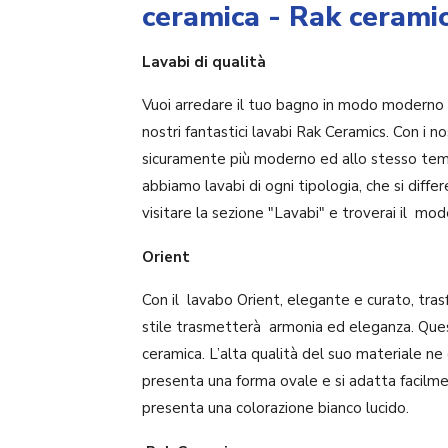
ceramica - Rak ceramic
Lavabi di qualità
Vuoi arredare il tuo bagno in modo moderno 
nostri fantastici lavabi Rak Ceramics. Con i no
sicuramente più moderno ed allo stesso tempo
abbiamo lavabi di ogni tipologia, che si diff
visitare la sezione "Lavabi" e troverai il mod
Orient
Con il lavabo Orient, elegante e curato, tras
stile trasmetterà armonia ed eleganza. Que
ceramica. L’alta qualità del suo materiale ne
presenta una forma ovale e si adatta facilme
presenta una colorazione bianco lucido.