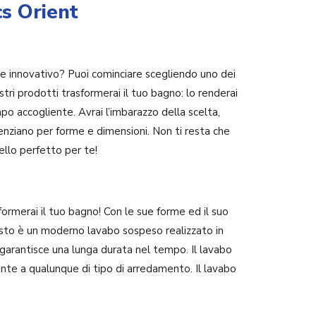
s Orient
e innovativo? Puoi cominciare scegliendo uno dei
stri prodotti trasformerai il tuo bagno: lo renderai
 accogliente. Avrai l’imbarazzo della scelta,
erenziano per forme e dimensioni. Non ti resta che
ello perfetto per te!
formerai il tuo bagno! Con le sue forme ed il suo
sto è un moderno lavabo sospeso realizzato in
 garantisce una lunga durata nel tempo. Il lavabo
nte a qualunque di tipo di arredamento. Il lavabo