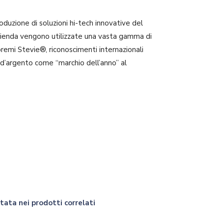
oduzione di soluzioni hi-tech innovative del
’azienda vengono utilizzate una vasta gamma di
premi Stevie®, riconoscimenti internazionali
 d’argento come “marchio dell’anno” al
rtata nei prodotti correlati