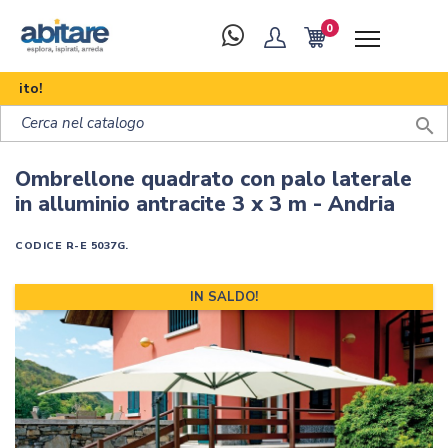
0
Scop

Ombrellone quadrato con palo laterale
in alluminio antracite 3 x 3 m - Andria
CODICE
R-E 5037G.
IN SALDO!