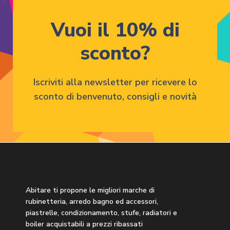
Vuoi il 10% di
sconto?
Iscriviti alla newsletter per ricevere lo
sconto di benvenuto, consigli e novità
Abitare ti propone le migliori marche di
rubinetteria, arredo bagno ed accessori,
piastrelle, condizionamento, stufe, radiatori e
boiler acquistabili a prezzi ribassati