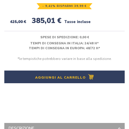
- 9,41% RISPARMI 39,99 €
385,01 €
425,00 €
Tasse incluse
SPESE DI SPEDIZIONE:
0,00 €
TEMPI DI CONSEGNA IN ITALIA: 24/48 H*
TEMPI DI CONSEGNA IN EUROPA: 48/72 H*
*le tempistiche potrebbero variare in base alla spedizione.
AGGIUNGI AL CARRELLO
DESCRIZIONE