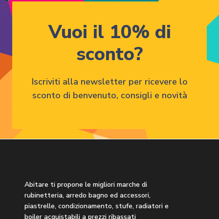
Vuoi il 10% di
sconto?
Iscriviti alla newsletter per ricevere lo
sconto di benvenuto, consigli e novità
Abitare ti propone le migliori marche di
rubinetteria, arredo bagno ed accessori,
piastrelle, condizionamento, stufe, radiatori e
boiler acquistabili a prezzi ribassati