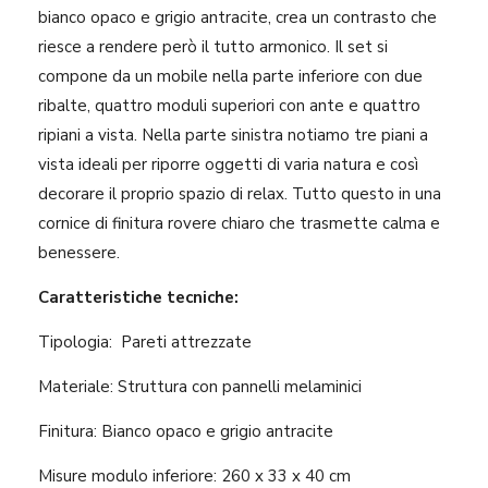
bianco opaco e grigio antracite, crea un contrasto che
riesce a rendere però il tutto armonico. Il set si
compone da un mobile nella parte inferiore con due
ribalte, quattro moduli superiori con ante e quattro
ripiani a vista. Nella parte sinistra notiamo tre piani a
vista ideali per riporre oggetti di varia natura e così
decorare il proprio spazio di relax. Tutto questo in una
cornice di finitura rovere chiaro che trasmette calma e
benessere.
Caratteristiche tecniche:
Tipologia: Pareti attrezzate
Materiale: Struttura con pannelli melaminici
Finitura: Bianco opaco e grigio antracite
Misure modulo inferiore: 260 x 33 x 40 cm