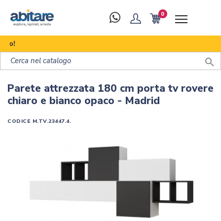
0
Scopr

Parete attrezzata 180 cm porta tv rovere
chiaro e bianco opaco - Madrid
CODICE
M.TV.23447.4.