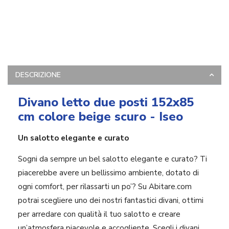
DESCRIZIONE
Divano letto due posti 152x85
cm colore beige scuro - Iseo
Un salotto elegante e curato
Sogni da sempre un bel salotto elegante e curato? Ti
piacerebbe avere un bellissimo ambiente, dotato di
ogni comfort, per rilassarti un po’? Su Abitare.com
potrai scegliere uno dei nostri fantastici divani, ottimi
per arredare con qualità il tuo salotto e creare
un’atmosfera piacevole e accogliente. Scegli i divani