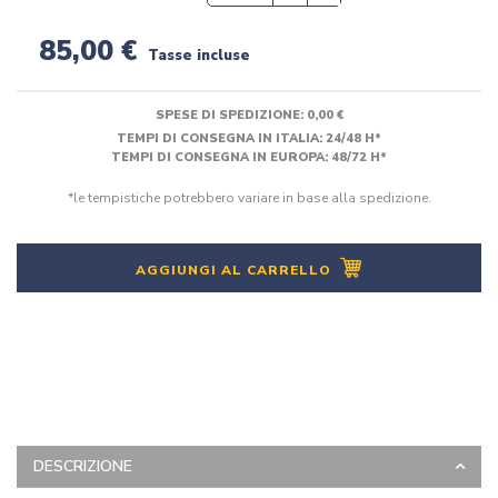
85,00 €
Tasse incluse
SPESE DI SPEDIZIONE:
0,00 €
TEMPI DI CONSEGNA IN ITALIA: 24/48 H*
TEMPI DI CONSEGNA IN EUROPA: 48/72 H*
*le tempistiche potrebbero variare in base alla spedizione.
AGGIUNGI AL CARRELLO
DESCRIZIONE