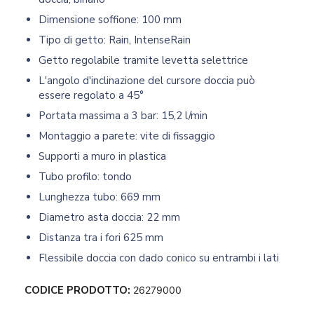
Dimensione soffione: 100 mm
Tipo di getto: Rain, IntenseRain
Getto regolabile tramite levetta selettrice
L'angolo d'inclinazione del cursore doccia può
essere regolato a 45°
Portata massima a 3 bar: 15,2 l/min
Montaggio a parete: vite di fissaggio
Supporti a muro in plastica
Tubo profilo: tondo
Lunghezza tubo: 669 mm
Diametro asta doccia: 22 mm
Distanza tra i fori 625 mm
Flessibile doccia con dado conico su entrambi i lati
CODICE PRODOTTO:
26279000