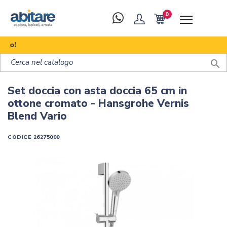
0
Scopr

Set doccia con asta doccia 65 cm in
ottone cromato - Hansgrohe Vernis
Blend Vario
CODICE
26275000