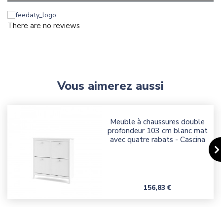
There are no reviews
Vous aimerez aussi
Meuble à chaussures double
profondeur 103 cm blanc mat
avec quatre rabats - Cascina
Prix
156,83 €