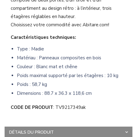
compose de deux portes, d’un tiroir et d’un
compartiment au design rétro : à l’intérieur, trois
étagères réglables en hauteur.
Choisissez votre commodité avec Abitare.com!
Caractéristiques techniques:
Type : Madie
Matériau : Panneaux composites en bois
Couleur : Blanc mat et chêne
Poids maximal supporté par les étagères : 10 kg
Poids : 58,7 kg
Dimensions : 88.7 x 36.3 x 118,6 cm
CODE DE PRODUIT
: TV9217349ak
DÉTAILS DU PRODUIT