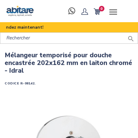
0
mandez maintenant!

Mélangeur temporisé pour douche
encastrée 202x162 mm en laiton chromé
- Idral
CODICE
R-08142.