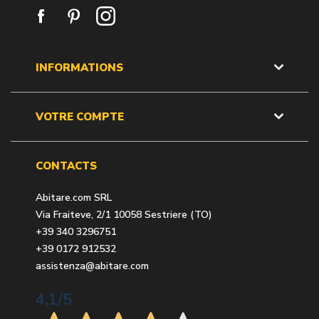
INFORMATIONS
VOTRE COMPTE
CONTACTS
Abitare.com SRL
Via Fraiteve, 2/1 10058 Sestriere (TO)
+39 340 3296751
+39 0172 912532
assistenza@abitare.com
4,1
/5